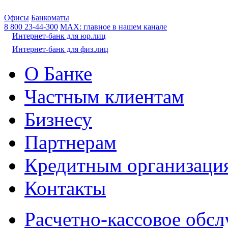
Офисы
Банкоматы
8 800
23-44-300
МАХ: главное в нашем канале
Интернет-банк для юр.лиц
Интернет-банк для физ.лиц
О Банке
Частным клиентам
Бизнесу
Партнерам
Кредитным организаци
Контакты
Расчетно-кассовое обс