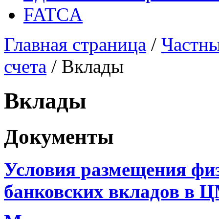
FATCA
Главная страница
/
Частны
счета
/
Вклады
Вклады
Документы
Условия размещения фи
банковских вкладов в 