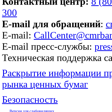
Контактный центр:
8 (8
300
E-mail для обращений
:
c
E-mail:
CallCenter@cmrban
E-mail пресс-службы:
pre
Техническая поддержка с
Раскрытие информации п
рынка ценных бумаг
Безопасность
Версия для слабовидящих