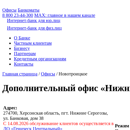
Офисы
Банкоматы
8 800
23-44-300
МАХ: главное в нашем канале
Интернет-банк для юр.лиц
Интернет-банк для физ.лиц
О Банке
Частным клиентам
Бизнесу
Партнерам
Кредитным организациям
Контакты
Главная страница
/
Офисы
/
Новотроицкое
Дополнительный офис «Нижн
Адрес:
274700, Херсонская область, пгт. Нижние Серогозы,
ул. Банковая, дом 38
С 14.08.2026 обслуживание клиентов осуществляется в
Режим 
ДО «Геническ Центральный»