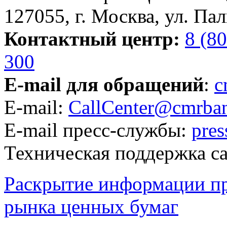
127055, г. Москва, ул. Пал
Контактный центр:
8 (8
300
E-mail для обращений
:
c
E-mail:
CallCenter@cmrban
E-mail пресс-службы:
pre
Техническая поддержка с
Раскрытие информации п
рынка ценных бумаг