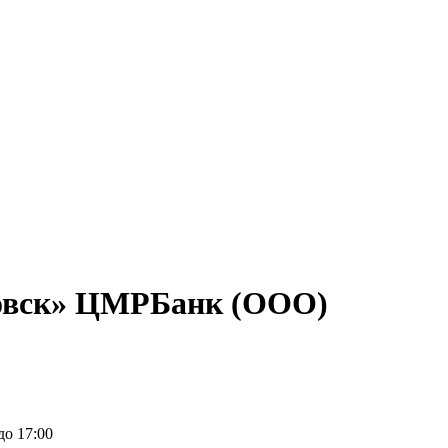
овск» ЦМРБанк (ООО)
до 17:00