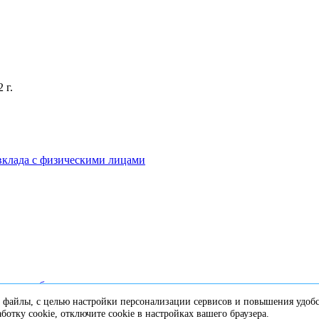
 г.
вклада с физическими лицами
ценных бумаг
файлы, с целью настройки персонализации сервисов и повышения удобс
ботку сookie, отключите сookie в настройках вашего браузера.