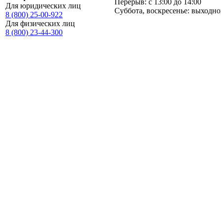
Перерыв: с 13:00 до 14:00
Для юридических лиц
Суббота, воскресенье: выходн
8 (800) 25-00-922
Для физических лиц
8 (800) 23-44-300