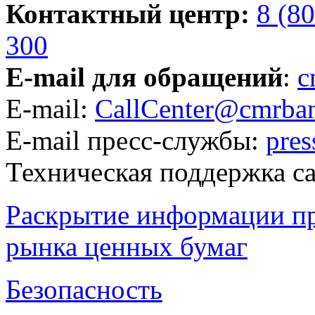
Контактный центр:
8 (8
300
E-mail для обращений
:
c
E-mail:
CallCenter@cmrban
E-mail пресс-службы:
pre
Техническая поддержка с
Раскрытие информации п
рынка ценных бумаг
Безопасность