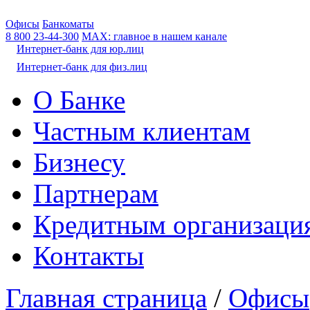
Офисы
Банкоматы
8 800
23-44-300
МАХ: главное в нашем канале
Интернет-банк для юр.лиц
Интернет-банк для физ.лиц
О Банке
Частным клиентам
Бизнесу
Партнерам
Кредитным организаци
Контакты
Главная страница
/
Офисы