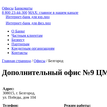
Офисы
Банкоматы
8 800
23-44-300
МАХ: главное в нашем канале
Интернет-банк для юр.лиц
Интернет-банк для физ.лиц
О Банке
Частным клиентам
Бизнесу
Партнерам
Кредитным организациям
Контакты
Главная страница
/
Офисы
/
Белгород
Дополнительный офис №9 Ц
Адрес:
308015, г. Белгород,
ул. Победы, дом 104
Телефон:
Режим работы: