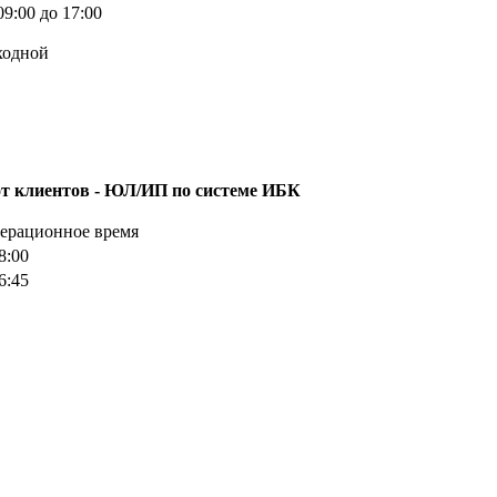
09:00 до 17:00
ходной
т клиентов - ЮЛ/ИП по системе ИБК
ерационное время
8:00
6:45