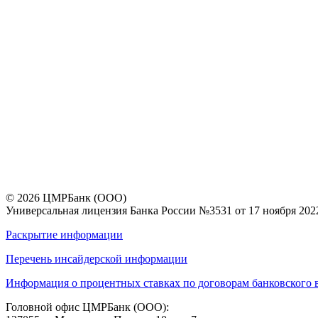
© 2026 ЦМРБанк (ООО)
Универсальная лицензия Банка России №3531 от 17 ноября 2022
Раскрытие информации
Перечень инсайдерской информации
Информация о процентных ставках по договорам банковского 
Головной офис ЦМРБанк (ООО):