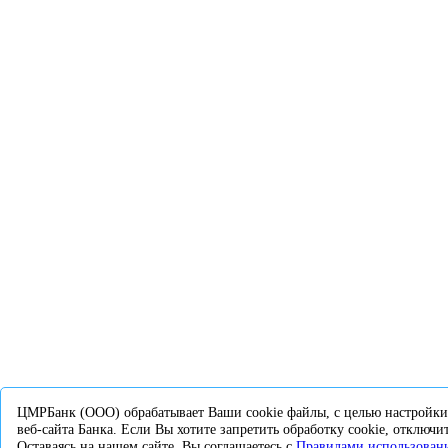
ЦМРБанк (ООО) обрабатывает Ваши cookie файлы, с целью настройки
веб-сайта Банка. Если Вы хотите запретить обработку сookie, отключит
Оставаясь на нашем сайте, Вы соглашаетесь с
Правилами использовани