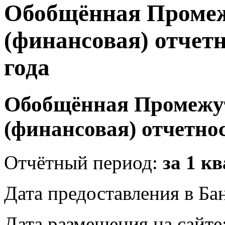
Обобщённая Промеж
(финансовая) отчетн
года
Обобщённая Промежут
(финансовая) отчетнос
Отчётный период:
за 1 к
Дата предоставления в Ба
Дата размещения на сайте