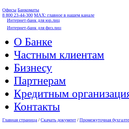
Офисы
Банкоматы
8 800
23-44-300
МАХ: главное в нашем канале
Интернет-банк для юр.лиц
Интернет-банк для физ.лиц
О Банке
Частным клиентам
Бизнесу
Партнерам
Кредитным организаци
Контакты
Главная страница
/
Скачать документ
/
Промежуточная бухгалте