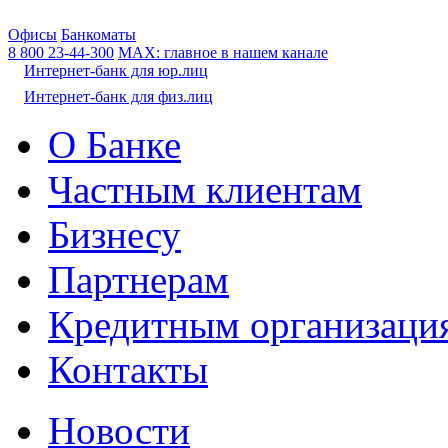
Офисы
Банкоматы
8 800
23-44-300
МАХ: главное в нашем канале
Интернет-банк для юр.лиц
Интернет-банк для физ.лиц
О Банке
Частным клиентам
Бизнесу
Партнерам
Кредитным организаци
Контакты
Новости