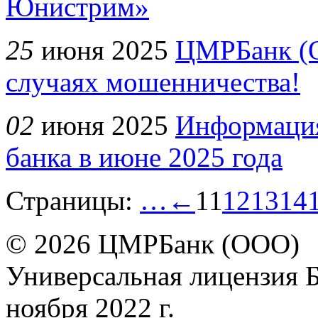
Юнистрим»
25
июня 2025
ЦМРБанк (О
случаях мошенничества!
02
июня 2025
Информация
банка в июне 2025 года
Страницы:
…
←
11
12
13
14
© 2026 ЦМРБанк (ООО)
Универсальная лицензия 
ноября 2022 г.