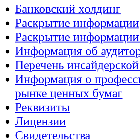
Банковский холдинг
Раскрытие информации
Раскрытие информации 
Информация об аудито
Перечень инсайдерско
Информация о професси
рынке ценных бумаг
Реквизиты
Лицензии
Свидетельства