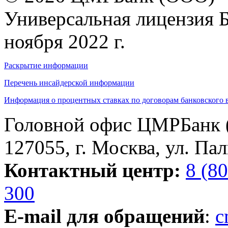
Универсальная лицензия 
ноября 2022 г.
Раскрытие информации
Перечень инсайдерской информации
Информация о процентных ставках по договорам банковского 
Головной офис ЦМРБанк 
127055, г. Москва, ул. Пал
Контактный центр:
8 (8
300
E-mail для обращений
:
c