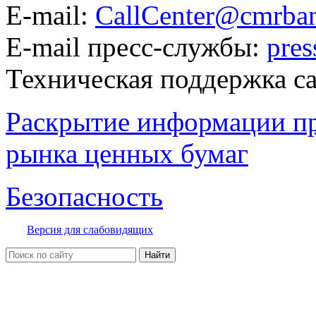
E-mail:
CallCenter@cmrban
E-mail пресс-службы:
pre
Техническая поддержка с
Раскрытие информации п
рынка ценных бумаг
Безопасность
Версия для слабовидящих
Найти