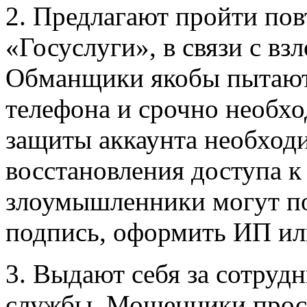
2. Предлагают пройти пов
«Госуслуги», в связи с вз
Обманщики якобы пытают
телефона и срочно необхо
защиты аккаунта необход
восстановления доступа к
злоумышленники могут п
подпись, оформить ИП или
3. Выдают себя за сотруд
службы. Мошенники прося