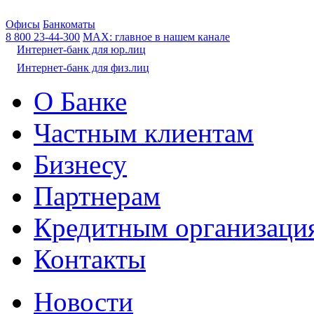
Офисы
Банкоматы
8 800
23-44-300
МАХ: главное в нашем канале
Интернет-банк для юр.лиц
Интернет-банк для физ.лиц
О Банке
Частным клиентам
Бизнесу
Партнерам
Кредитным организаци
Контакты
Новости