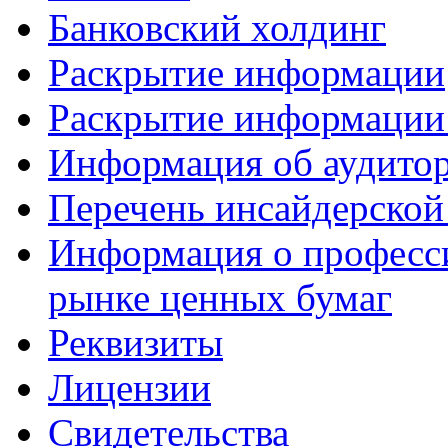
Банковский холдинг
Раскрытие информации
Раскрытие информации 
Информация об аудито
Перечень инсайдерско
Информация о професси
рынке ценных бумаг
Реквизиты
Лицензии
Свидетельства